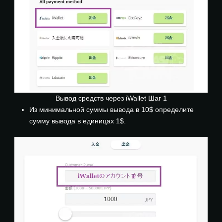
Вывод средств через iWallet Шаг 1
Из минимальной суммы вывода в 10$ определите
сумму вывода в единицах 1$.