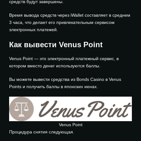
средств будут завершены.
Время вывода средств через iWallet составляет в среднем
3 часа, что делает его привлекательным сервисом
электронных платежей.
Как вывести Venus Point
Venus Point — это электронный платежный сервис, в
котором вместо денег используются баллы.
Вы можете вывести средства из Bonds Casino в Venus
Points и получить баллы в японских иенах.
Venus Point
Процедура снятия следующая.