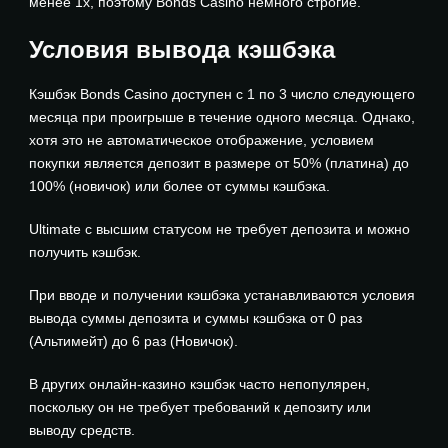
менее 1x, поэтому Bonds Casino немного строгие.
Условия вывода кэшбэка
Кэшбэк Bonds Casino доступен с 1 по 3 число следующего
месяца при проигрыше в течение одного месяца. Однако,
хотя это не автоматическое отображение, условием
покупки является депозит в размере от 50% (платина) до
100% (новичок) или более от суммы кэшбэка.
Ultimate с высшим статусом не требует депозита и можно
получить кэшбэк.
При вводе и получении кэшбэка устанавливаются условия
вывода суммы депозита и суммы кэшбэка от 0 раз
(Альтимейт) до 6 раз (Новичок).
В других онлайн-казино кэшбэк часто непопулярен,
поскольку он не требует требований к депозиту или
выводу средств.