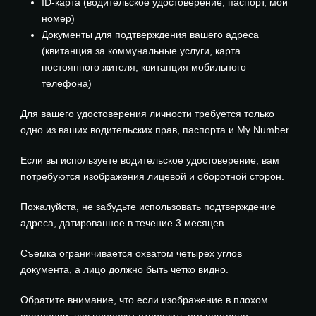
ID-карта (водительское удостоверение, паспорт, мой
номер)
Документы для подтверждения вашего адреса
(квитанция за коммунальные услуги, карта
постоянного жителя, квитанция мобильного
телефона)
Для вашего удостоверения личности требуется только
одно из ваших водительских прав, паспорта и My Number.
Если вы используете водительское удостоверение, вам
потребуются изображения лицевой и оборотной сторон.
Пожалуйста, не забудьте использовать подтверждение
адреса, датированное в течение 3 месяцев.
Съемка ограничивается охватом четырех углов
документа, а лицо должно быть четко видно.
Обратите внимание, что если изображение в плохом