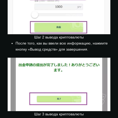
Шаг 2 вывода криптовалюты
После того, как вы ввели всю информацию, нажмите
кнопку «Вывод средств» для завершения.
Шаг 3 вывода криптовалюты