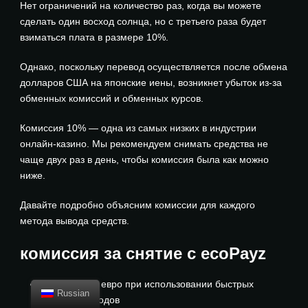
Нет ограничений на количество раз, когда вы можете
сделать один восход солнца, но с третьего раза будет
взиматься плата в размере 10%.
Однако, поскольку перевод осуществляется после обмена
долларов США на японские иены, возникнет убыток из-за
обменных комиссий и обменных курсов.
Комиссия 10% — одна из самых низких в индустрии
онлайн-казино. Мы рекомендуем снимать средства не
чаще двух раз в день, чтобы комиссия была как можно
ниже.
Давайте подробно объясним комиссии для каждого
метода вывода средств.
комиссия за снятие с ecoPayz
Комиссия 15 евро при использовании быстрых
Russian
местных выводов