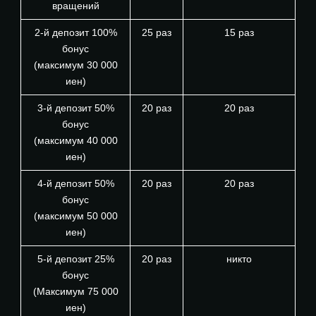
вращений
2-й депозит 100%
25 раз
15 раз
бонус
(максимум 30 000
иен)
3-й депозит 50%
20 раз
20 раз
бонус
(максимум 40 000
иен)
4-й депозит 50%
20 раз
20 раз
бонус
(максимум 50 000
иен)
5-й депозит 25%
20 раз
никто
бонус
(Максимум 75 000
иен)