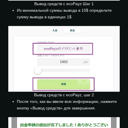
Вывод средств с ecoPayz Шаг 1
Из минимальной суммы вывода в 10$ определите
сумму вывода в единицах 1$.
Вывод средств с ecoPayz, шаг 2
После того, как вы ввели всю информацию, нажмите
кнопку «Вывод средств» для завершения.