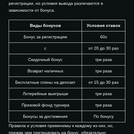
регистрации, но условия вывода различаются в
зависимости от бонуса.
Виды бонусов
Условия ставок
Бонус за регистрацию
60x
с
от 20 до 30 раз
Скидочный бонус
три раза
Возврат наличных
три раза
Бесплатные спины на депозит
от 15 до 30 раз
Лотерейные выигрыши
три раза
Призовой фонд турнира
три раза
Бонусы за достижения
По бонусу
Правила и условия применимы к каждому из них, но,
прежде чем претендовать на бонус, обязательно