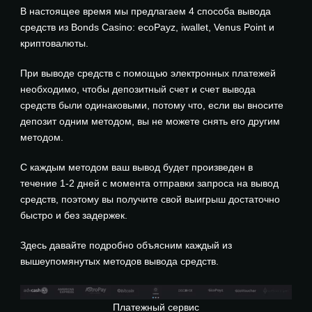
В настоящее время мы предлагаем 4 способа вывода
средств из Bonds Casino: ecoPayz, iwallet, Venus Point и
криптовалюты.
При выводе средств с помощью электронных платежей
необходимо, чтобы депозитный счет и счет вывода
средств были одинаковыми, потому что, если вы вносите
депозит одним методом, вы не можете снять его другим
методом.
С каждым методом ваш вывод будет произведен в
течение 1-2 дней с момента отправки запроса на вывод
средств, поэтому вы получите свой выигрыш достаточно
быстро и без задержек.
Здесь давайте подробно объясним каждый из
вышеупомянутых методов вывода средств.
Платежный сервис