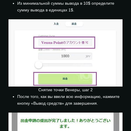
Из минимальной суммы вывода в 10$ определите
сумму вывода в единицах 1$.
Снятие точки Венеры, шаг 2
После того, как вы ввели всю информацию, нажмите
кнопку «Вывод средств» для завершения.