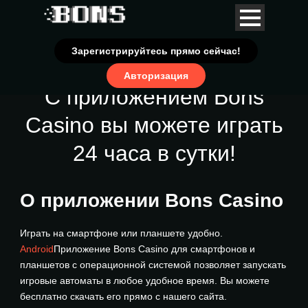
Зарегистрируйтесь прямо сейчас!
Авторизация
С приложением Bons
Casino вы можете играть
24 часа в сутки!
О приложении Bons Casino
Играть на смартфоне или планшете удобно.
Android
Приложение Bons Casino для смартфонов и
планшетов с операционной системой позволяет запускать
игровые автоматы в любое удобное время. Вы можете
бесплатно скачать его прямо с нашего сайта.