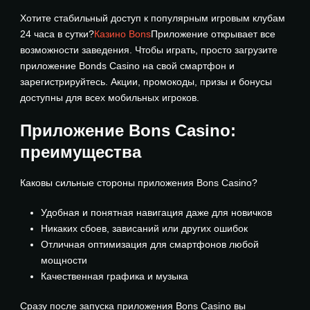
Хотите стабильный доступ к популярным игровым клубам
24 часа в сутки?
Казино Bons
Приложение открывает все
возможности заведения. Чтобы играть, просто загрузите
приложение Bonds Casino на свой смартфон и
зарегистрируйтесь. Акции, промокоды, призы и бонусы
доступны для всех мобильных игроков.
Приложение Bons Casino:
преимущества
Каковы сильные стороны приложения Bons Casino?
Удобная и понятная навигация даже для новичков
Никаких сбоев, зависаний или других ошибок
Отличная оптимизация для смартфонов любой
мощности
Качественная графика и музыка
Сразу после запуска приложения Bons Casino вы