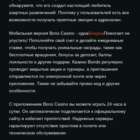
обнаружите, что его создал настоящий любитель
азартных развлечений. Поэтому у пользователей есть все
возможности получать приятные эмоции и адреналин.
Мобильная версия Bons Casino - одна
Бонусы
Помогает не
упустить! Пополняйте свой счет и делайте ежедневные
ставки, чтобы получать уникальные награды, такие как
бесплатные вращения, бонусы за депозит, баллы
лояльности и другие подарки. Казино Bonds регулярно
проводит закрытые акции и турниры, а приглашения
отправляются по электронной почте или через
приложение. Также не забывайте промо-код и другие
особенности.
С приложением Bons Casino вы можете играть 24 часа в
сутки. Он автоматически подключается к официальному
сайту и избегает препятствий. Надежные серверы
гарантируют отсутствие простоев в полете или
техническом обслуживании.