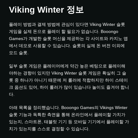
Viking Winter 정보
플레이 방법과 결제 방법에 관심이 있다면 Viking Winter 슬롯
게임을 실제 돈으로 플레이 할 필요가 없습니다. Booongo
Games가 개발한 슬롯 머신을 제공하는 각 사이트와 카지노 앱
에서 데모로 사용할 수 있습니다. 슬롯의 실제 돈 버전 이외에
모드 슬롯.
일부 슬롯 게임은 플레이어에게 약간 높은 베팅으로 플레이해
야하는 경향이 있지만 Viking Winter 슬롯 게임은 확실히 그 슬
롯 중 하나가 아니기 때문에 저 롤러에 적합하지만 하이 스테이
크 옵션도 있어, 하이 롤러가 많이 있습니다 놀이도 즐겨야 합니
다.
아래 목록을 정리했습니다. Booongo Games의 Vikings Winter
슬롯 기능과 독특한 측면을 통해 온라인에서 플레이할 가치가
있는지, 스마트폰, 태블릿 기기 등 모바일 기기에서 플레이할 가
치가 있는지를 스스로 결정할 수 있습니다.