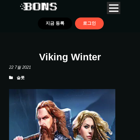
Home
>
슬롯
>
Viking Winter
지금 등록
로그인
Viking Winter
22 7월 2021
슬롯