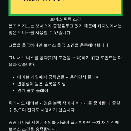
보너스 획득 조건
본즈 카지노는 보너스에 중점을두고 있기 때문에 카지노에서는
많은 보너스를 사용할 수 있습니다.
그들을 출금하려면 보너스 출금 조건을 충족해야합니다.
그래서 보너스를 공략(가계 조건을 소화)하기 위한 포인트는 다
음과 같습니다.
테이블 게임에서 공략법을 사용하면서 플레이
변동성이 높은 슬롯을 재생
인기 슬롯 플레이
위에서도 테이블 게임은 블랙 잭이나 바카라를 좋아할 때 즐길
수 있으며 전략도 사용하기 쉽습니다.
종종 테이블 제한에주의를 기울여 플레이하면 눈치 채기 전에
보너스 조건을 충족합니다.