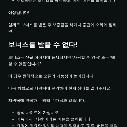
취소하려는 보너스를 표시하고 '삭제' 버튼을 클릭합니다.
이상입니다!
실제로 보너스를 받은 후 보증금을 하거나 중간에 소화에 질리
면
보너스를 받을 수 없다!
보너스는 선물 페이지에 표시되지만 '사용할 수 없음' 또는 '탭
할 수 없음'입니까?
이 경우 원칙적으로 오류의 가능성이 높아집니다.
다음 방법으로 지원팀에 문의하여 현재 상태를 알려주세요.
지원팀에 연락하는 방법은 다음과 같습니다.
공식 사이트에 가십시오.
메뉴에서 "지원"이라는 버튼을 클릭합니다.
요청에 필요한 정보와 내용을 입력하고 '제출' 버튼을 클릭