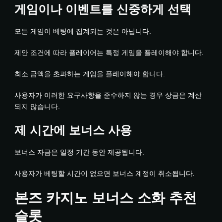
게임이나 이벤트를 신중하게 선택
모든 게임이 베팅에 집계되는 것은 아닙니다.
제안 조건에 따라 플레이어는 특정 게임을 플레이해야 합니다.
최소 금액을 초과하는 게임을 플레이해야 합니다.
사용자가 이러한 요구사항을 준수하지 않는 경우 상금은 계산
되지 않습니다.
제 시간에 보너스 사용
보너스 자금은 일정 기간 동안 제공됩니다.
사용자가 베팅할 시간이 없으면 보너스 계정이 취소됩니다.
본즈 카지노 보너스 소화 추천
슬롯