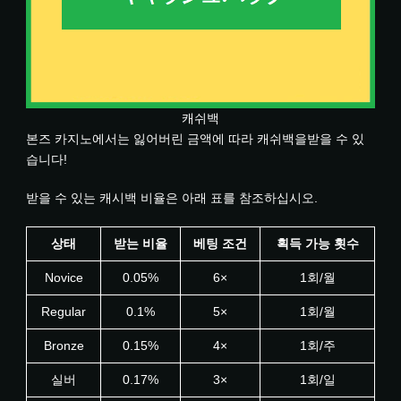
캐쉬백
본즈 카지노에서는 잃어버린 금액에 따라 캐쉬백을받을 수 있
습니다!
받을 수 있는 캐시백 비율은 아래 표를 참조하십시오.
상태
받는 비율
베팅 조건
획득 가능 횟수
Novice
0.05%
6×
1회/월
Regular
0.1%
5×
1회/월
Bronze
0.15%
4×
1회/주
실버
0.17%
3×
1회/일