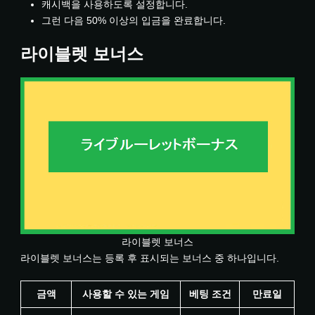
캐시백을 사용하도록 설정합니다.
그런 다음 50% 이상의 입금을 완료합니다.
라이블렛 보너스
라이블렛 보너스
라이블렛 보너스는 등록 후 표시되는 보너스 중 하나입니다.
금액
사용할 수 있는 게임
베팅 조건
만료일