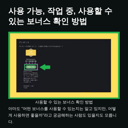
사용 가능, 작업 중, 사용할 수
있는 보너스 확인 방법
사용할 수 있는 보너스 확인 방법
아마도 "어떤 보너스를 사용할 수 있는지는 알고 있지만, 어떻
게 사용하면 좋을까"라고 궁금해하는 사람도 있을지도 모릅니
다.