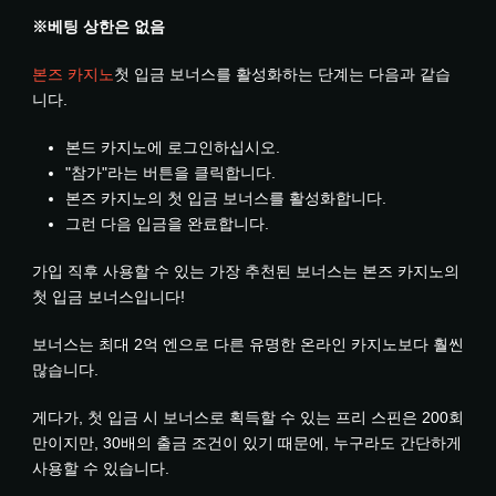
※베팅 상한은 없음
본즈 카지노
첫 입금 보너스를 활성화하는 단계는 다음과 같습
니다.
본드 카지노에 로그인하십시오.
"참가"라는 버튼을 클릭합니다.
본즈 카지노의 첫 입금 보너스를 활성화합니다.
그런 다음 입금을 완료합니다.
가입 직후 사용할 수 있는 가장 추천된 보너스는 본즈 카지노의
첫 입금 보너스입니다!
보너스는 최대 2억 엔으로 다른 유명한 온라인 카지노보다 훨씬
많습니다.
게다가, 첫 입금 시 보너스로 획득할 수 있는 프리 스핀은 200회
만이지만, 30배의 출금 조건이 있기 때문에, 누구라도 간단하게
사용할 수 있습니다.