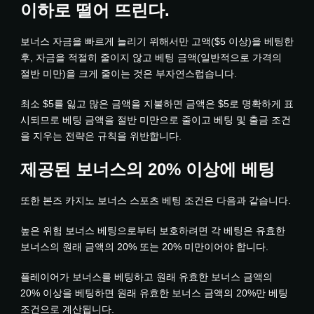
이하로 떨어 뜨린다.
보너스 자금을 빠르게 늘리기 위해서만 고액($5 이상)을 베팅한
후, 자금을 적절히 줄이지 않고 베팅 금액(일반적으로 가격의
절반 미만)을 크게 줄이는 것은 부자연스럽습니다.
최소 $5를 잃고 많은 금액을 지불하면 금액은 $5로 명확하게 표
시되므로 베팅 금액을 절반 미만으로 줄이고 베팅 및 출금 조건
을 지우는 전략은 규칙을 위반합니다.
제공된 보너스의 20% 이상에 베팅
또한 본즈 카지노 보너스 스포츠 베팅 조건은 다음과 같습니다.
높은 위험 보너스 베팅으로부터 보호하려면 각 베팅은 유효한
보너스의 원래 금액의 20% 또는 20% 미만이어야 합니다.
플레이어가 보너스를 베팅하고 원래 유효한 보너스 금액의
20% 이상을 베팅하면 원래 유효한 보너스 금액의 20%만 베팅
조건으로 계산됩니다.