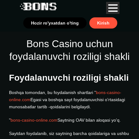
Hozir ro'yxatdan o'ting
Kirish
Bons Casino uchun
foydalanuvchi roziligi shakli
Foydalanuvchi roziligi shakli
Boshqa tomondan, bu foydalanish shartlari "
bons-casino-
online.com
Egasi va boshqa sayt foydalanuvchisi o'rtasidagi
munosabatlar tartib -qoidalarini belgilaydi.
"
bons-casino-online.com
Saytning OAV bilan aloqasi yo'q.
Saytdan foydalanib, siz saytning barcha qoidalariga va ushbu