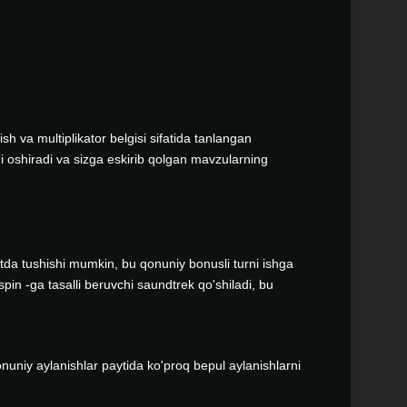
h va multiplikator belgisi sifatida tanlangan
hini oshiradi va sizga eskirib qolgan mavzularning
vaqtda tushishi mumkin, bu qonuniy bonusli turni ishga
kspin -ga tasalli beruvchi saundtrek qo'shiladi, bu
nuniy aylanishlar paytida ko'proq bepul aylanishlarni