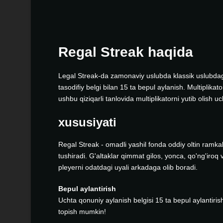
Regal Streak haqida
Legal Streak-da zamonaviy uslubda klassik uslubdagi 9
tasodifiy belgi bilan 15 ta bepul aylanish. Multiplikat
ushbu qiziqarli tanlovida multiplikatorni yutib olish 
xususiyati
Regal Streak - omadli yashil fonda oddiy oltin ramkali
tushiradi. G'altaklar qimmat gilos, yonca, qo'ng'iroq v
pleyerni odatdagi uyali arkadaga olib boradi.
Bepul aylantirish
Uchta qonuniy aylanish belgisi 15 ta bepul aylantiri
topish mumkin!