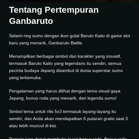
Tentang Pertempuran
Ganbaruto
Selami ring sumo dengan ikon gulat Baruto Kaito di game slot
baru yang menarik, Ganbaruto Battle.
Menampilkan berbagai simbol dan karakter yang inovatif,
termasuk Baruto Kaito yang legendaris itu sendiri, semua
pecinta budaya Jepang disambut di dunia superstar sumo
yang terkemuka.
Pengalaman yang harus dilihat dengan tema visual gaya
Jepang, bonus roda yang menarik, dan legenda sumo!
Simbol tema untuk rilis 5x3 termasuk layang-layang itu
sendiri, dan Anda akan mendapatkan 6 putaran gratis saat 3
atau lebih muncul di kisi.