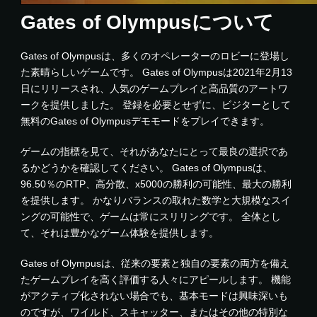
Gates of Olympusについて
Gates of Olympusは、多くのオペレーターのロビーに登場し
た素晴らしいゲームです。 Gates of Olympusは2021年2月13
日にリリースされ、人気のゲームプレイと高品質のアートワ
ークを提供しました。 登録を必要とせずに、ビジターとして
無料のGates of Olympusデモモードをプレイできます。
ゲームの指標を見て、それがあなたにとって最良の選択であ
るかどうかを確認してください。 Gates of Olympusは、
96.50％のRTP、高分散、x5000の勝利の可能性、最大の勝利
を提供します。 かなりバランスの取れた数学と大規模なスイ
ングの可能性で、ゲームは常にスリリングです。 全体とし
て、それは豊かなゲーム体験を提供します。
Gates of Olympusは、従来の要素と独自の要素の両方を備え
たゲームプレイを高く評価する人々にアピールします。 機能
がアクティブ化されない場合でも、基本モードは興味深いも
のですが、ワイルド、スキャッター、またはその他の特別な