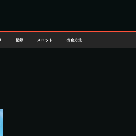
リ
登録
スロット
出金方法