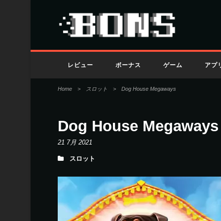
レビュー
ボーナス
ゲーム
アプ
Home
>
スロット
>
Dog House Megaways
Dog House Megaways
21 7月 2021
スロット